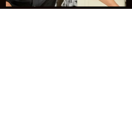
Mantenimiento
Planificación y
ejecución de obras
de arquitectura e
ingeniería.