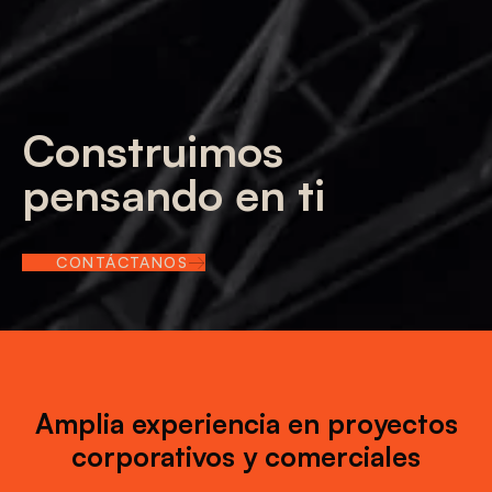
Construimos
pensando en ti
CONTÁCTANOS
Amplia experiencia en proyectos
corporativos y comerciales